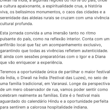
a cultura apaixonante, a espiritualidade crua, a história
viva, os belíssimos monumentos, o caos das cidades e a
serenidade das aldeias rurais se cruzam com uma vivência
cultural profunda.
Esta jornada convida a uma
imersão
tanto no ritmo
pulsante do país, como na reflexão interior. Conta com um
anfitrião local que faz um acompanhamento exclusivo,
garantindo que todas as vivências refletem autenticidade.
E ainda com sessões preparatórias com o Igor e a Diana
que vão enriquecer a experiência.
Teremos a oportunidade única de partilhar o maior festival
da Índia, o
Diwali na Índia (Festival das Luzes)
, no seio de
uma família tradicional, em Varanasi. Longe da perspectiva
de um mero observador de rua, vamos poder sentir como
celebram realmente as famílias. Este é
o festival mais
aguardado do calendário Hindu e a oportunidade perfeita
para sentirem a calorosa hospitalidade indiana.