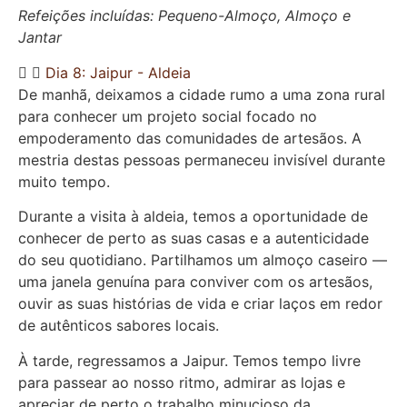
Refeições incluídas: Pequeno-Almoço, Almoço e
Jantar
Dia 8: Jaipur - Aldeia
De manhã, deixamos a cidade rumo a uma zona rural
para conhecer um projeto social focado no
empoderamento das comunidades de artesãos. A
mestria destas pessoas permaneceu invisível durante
muito tempo.
Durante a visita à aldeia, temos a oportunidade de
conhecer de perto as suas casas e a autenticidade
do seu quotidiano. Partilhamos um almoço caseiro —
uma janela genuína para conviver com os artesãos,
ouvir as suas histórias de vida e criar laços em redor
de autênticos sabores locais.
À tarde, regressamos a Jaipur. Temos tempo livre
para passear ao nosso ritmo, admirar as lojas e
apreciar de perto o trabalho minucioso da