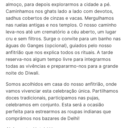
almoço, para depois explorarmos a cidade a pé.
Caminhamos nos ghats lado a lado com devotos,
sadhus cobertos de cinzas e vacas. Mergulhamos
nas ruelas antigas e nos templos. O nosso caminho
leva-nos até um crematório a céu aberto, um lugar
cru e sem filtros. Surge o convite para um banho nas
águas do Ganges (opcional), guiados pelo nosso
anfitrião que nos explica todos os rituais. A tarde
reserva-nos algum tempo livre para integrarmos
todas as vivências e
prepararmo-nos para a grande
noite do Diwali.
Somos acolhidos em casa do nosso anfitrião, onde
vamos vivenciar esta celebração única. Partilhamos
doces tradicionais, participamos nas pujas,
celebramos em conjunto. Esta será a ocasião
perfeita para estrearmos as roupas indianas que
comprámos nos bazares de Delhi!