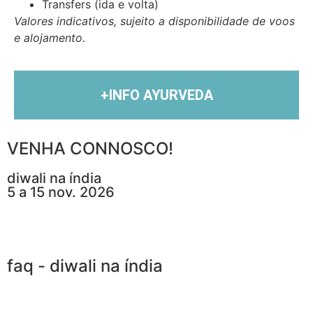
Transfers (ida e volta)
Valores indicativos, sujeito a disponibilidade de voos
e alojamento.
+INFO AYURVEDA
VENHA CONNOSCO!
diwali na índia
5 a 15 nov. 2026
faq - diwali na índia