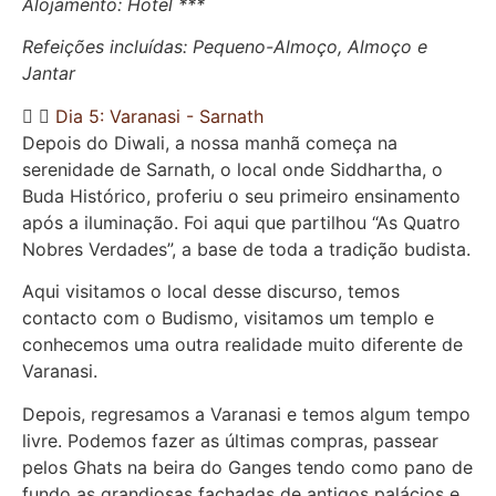
Alojamento: Hotel ***
Refeições incluídas: Pequeno-Almoço, Almoço e
Jantar
Dia 5: Varanasi - Sarnath
Depois do Diwali, a nossa manhã começa na
serenidade de Sarnath, o local onde Siddhartha, o
Buda Histórico, proferiu o seu primeiro ensinamento
após a iluminação. Foi aqui que partilhou “As Quatro
Nobres Verdades”, a base de toda a tradição budista.
Aqui visitamos o local desse discurso, temos
contacto com o Budismo, visitamos um templo e
conhecemos uma outra realidade muito diferente de
Varanasi.
Depois, regresamos a Varanasi e temos algum tempo
livre. Podemos fazer as últimas compras, passear
pelos Ghats na beira do Ganges tendo como pano de
fundo as grandiosas fachadas de antigos palácios e