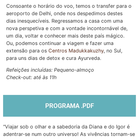
Consoante o horário do voo, temos o transfer para o
aeroporto de Delhi, onde nos despedimos destes
dias inesquecíveis. Regressamos a casa com uma
nova perspetiva e com a vontade incontornável de,
um dia, voltar e conhecer mais deste país mágico.
Ou, podemos continuar a viagem e fazer uma
extensão para os
Centros Madukkakuzhy
, no Sul,
para uns dias de detox e cura Ayurveda.
Refeições incluídas: Pequeno-almoço
Check-out: até às 11h
PROGRAMA .PDF
"Viajar sob o olhar e a sabedoria da Diana e do Igor é
"
adentrar-se num outro universo! As vivências tornam-se
T