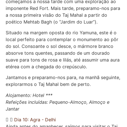
começamos a nossa tarde com uma exploração ao
imponente Red Fort. Mais tarde, preparamo-nos para
a nossa primeira visão do Taj Mahal a partir do
poético Mehtab Bagh (o “Jardim do Luar”).
Situado na margem oposta do rio Yamuna, este é o
local perfeito para contemplar o monumento ao pôr
do sol. Consoante o sol desce, o mármore branco
absorve tons quentes, passando de um dourado
suave para tons de rosa e lilás, até assumir uma aura
etérea com a chegada do crepúsculo.
Jantamos e preparamo-nos para, na manhã seguinte,
explorarmos o Taj Mahal bem de perto.
Alojamento: Hotel ***
Refeições incluídas: Pequeno-Almoço, Almoço e
Jantar
Dia 10: Agra - Delhi
Ainda antes do amanhecer, saímos para visitar o Taj