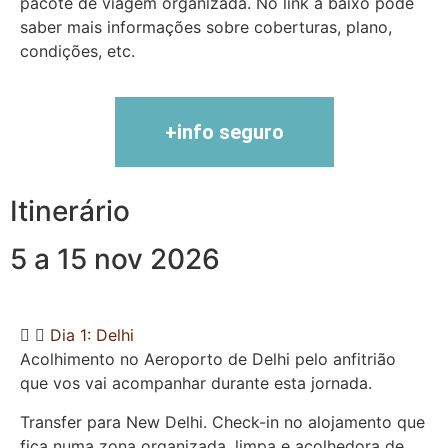
pacote de viagem organizada. No link a baixo pode
saber mais informações sobre coberturas, plano,
condições, etc.
+info seguro
Itinerário
5 a 15 nov 2026
Dia 1: Delhi
Acolhimento no Aeroporto de Delhi pelo anfitrião
que vos vai acompanhar durante esta jornada.
Transfer para New Delhi. Check-in no alojamento que
fica numa zona organizada, limpa e acolhedora de