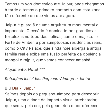
Temos um voo doméstico até Jaipur, onde chegamos
à tarde e temos o primeiro contacto com esta zona,
tão diferente do que vimos até agora.
Jaipur é guardiã de uma arquitetura monumental e
imponente. O cenário é dominado por grandiosas
fortalezas no topo das colinas, como o majestoso
Forte de Amber, e por sumptuosas residências reais,
como o City Palace, que ainda hoje alberga a antiga
família real e exibe uma fusão perfeita da opulência
mongol e rajput, que vamos conhecer amanhã.
Alojamento: Hotel ***
Refeições incluídas: Pequeno-Almoço e Jantar
Dia 7: Jaipur
Saímos depois do pequeno-almoço para descobrir
Jaipur, uma cidade de impacto visual arrebatador,
que seduz pela cor, pela geometria e por oferecer