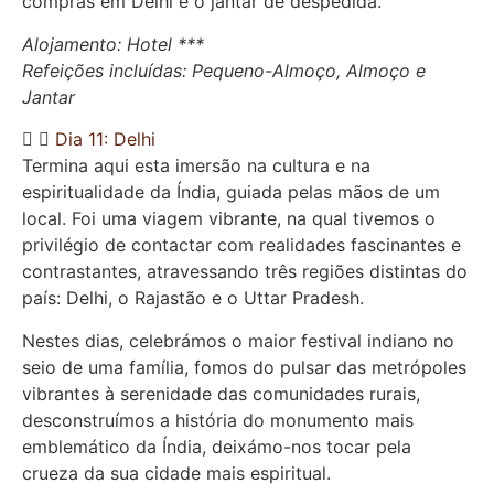
compras em Delhi e o jantar de despedida.
Alojamento: Hotel ***
Refeições incluídas: Pequeno-Almoço, Almoço e
Jantar
Dia 11: Delhi
Termina aqui esta imersão na cultura e na
espiritualidade da Índia, guiada pelas mãos de um
local. Foi uma viagem vibrante, na qual tivemos o
privilégio de contactar com realidades fascinantes e
contrastantes, atravessando três regiões distintas do
país: Delhi, o Rajastão e o Uttar Pradesh.
Nestes dias, celebrámos o maior festival indiano no
seio de uma família, fomos do pulsar das metrópoles
vibrantes à serenidade das comunidades rurais,
desconstruímos a história do monumento mais
emblemático da Índia, deixámo-nos tocar pela
crueza da sua cidade mais espiritual.