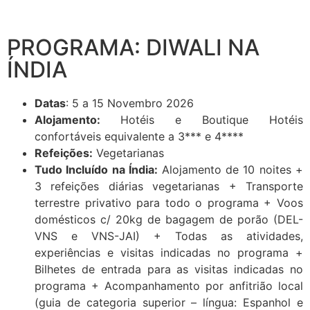
PROGRAMA: DIWALI NA
ÍNDIA
Datas
: 5 a 15 Novembro 2026
Alojamento:
Hotéis e Boutique Hotéis
confortáveis equivalente a 3*** e 4****
Refeições:
Vegetarianas
Tudo Incluído na Índia:
Alojamento de 10 noites +
3 refeições diárias vegetarianas +
Transporte
terrestre privativo para todo o programa +
Voos
domésticos c/ 20kg de bagagem de porão (
DEL-
VNS e
VNS-JAI) +
Todas as atividades,
experiências e visitas indicadas no programa +
Bilhetes de entrada para as visitas indicadas no
programa +
Acompanhamento por anfitrião local
(guia de categoria superior – língua: Espanhol e